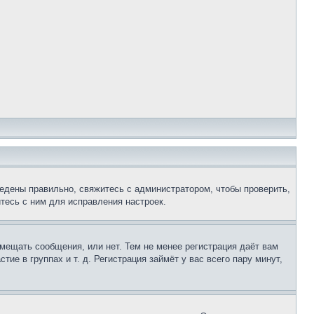
едены правильно, свяжитесь с администратором, чтобы проверить,
тесь с ним для исправления настроек.
змещать сообщения, или нет. Тем не менее регистрация даёт вам
е в группах и т. д. Регистрация займёт у вас всего пару минут,