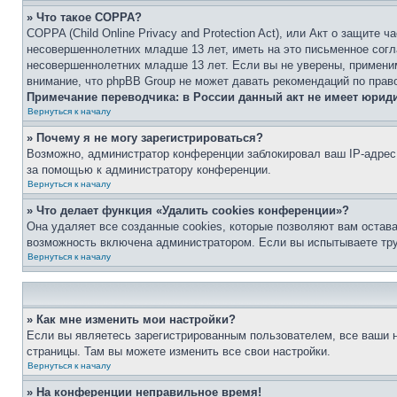
» Что такое COPPA?
COPPA (Child Online Privacy and Protection Act), или Акт о защите
несовершеннолетних младше 13 лет, иметь на это письменное согл
несовершеннолетних младше 13 лет. Если вы не уверены, применим
внимание, что phpBB Group не может давать рекомендаций по прав
Примечание переводчика: в России данный акт не имеет юрид
Вернуться к началу
» Почему я не могу зарегистрироваться?
Возможно, администратор конференции заблокировал ваш IP-адрес 
за помощью к администратору конференции.
Вернуться к началу
» Что делает функция «Удалить cookies конференции»?
Она удаляет все созданные cookies, которые позволяют вам остав
возможность включена администратором. Если вы испытываете тру
Вернуться к началу
» Как мне изменить мои настройки?
Если вы являетесь зарегистрированным пользователем, все ваши н
страницы. Там вы можете изменить все свои настройки.
Вернуться к началу
» На конференции неправильное время!