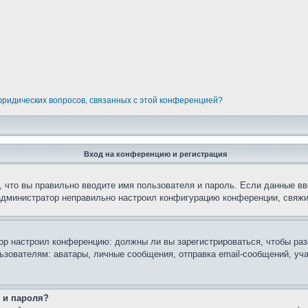
 юридических вопросов, связанных с этой конференцией?
Вход на конференцию и регистрация
 что вы правильно вводите имя пользователя и пароль. Если данные вв
 администратор неправильно настроил конфигурацию конференции, свяжи
атор настроил конференцию: должны ли вы зарегистрироваться, чтобы ра
вателям: аватары, личные сообщения, отправка email-сообщений, участи
 и пароля?