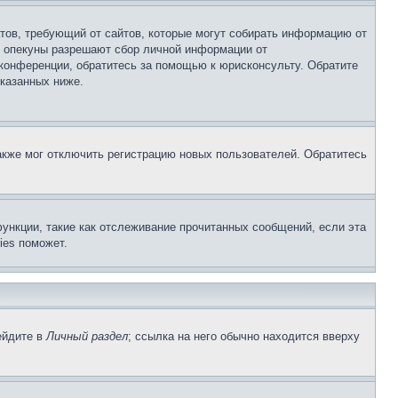
Штатов, требующий от сайтов, которые могут собирать информацию от
о опекуны разрешают сбор личной информации от
 конференции, обратитесь за помощью к юрисконсульту. Обратите
указанных ниже.
акже мог отключить регистрацию новых пользователей. Обратитесь
ункции, такие как отслеживание прочитанных сообщений, если эта
ies поможет.
ейдите в
Личный раздел
; ссылка на него обычно находится вверху