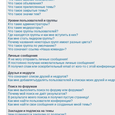
Что такое объявления?
Что такое прилепленные темы?
Что такое закрытые темы?
Что такое значки тем?
Уровни пользователей и группы
Кто такие администраторы?
Кто такие модераторы?
Что такое группы пользователей?
Где находятся группы и как мне вступить в них?
Как мне стать лидером группы?
Почему названия некоторых групп имеют разные цвета?
Что такое группа по умолчанию?
Что означает ссылка «Наша команда»?
Личные сообщения
Я не могу отправить личные сообщения!
Я постоянно получаю нежелательные личные сообщения!
Я получил спам или оскорбительный email от кого-то с этой конференци
Друзья и недруги
Что означают списки друзей и недругов?
Как мне добавлять/удалять пользователей в списках моих друзей и недр
Поиск по форумам
Как мне выполнить поиск по форуму или форумам?
Почему мой поиск не даёт результатов?
В результате моего поиска я получил пустую страницу!
Как мне найти пользователя конференции?
Как мне найти свои сообщения и созданные мной темы?
Закладки и подписка на темы
Чем отличаются закладки от подписки?