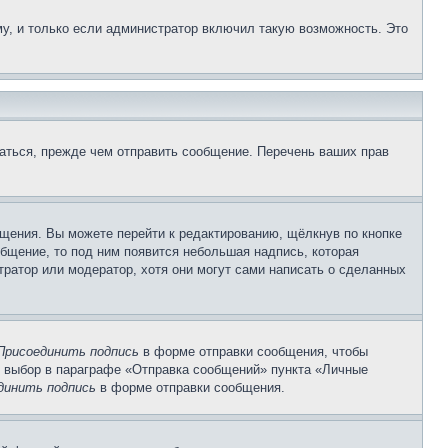
у, и только если администратор включил такую возможность. Это
аться, прежде чем отправить сообщение. Перечень ваших прав
щения. Вы можете перейти к редактированию, щёлкнув по кнопке
общение, то под ним появится небольшая надпись, которая
тратор или модератор, хотя они могут сами написать о сделанных
Присоединить подпись
в форме отправки сообщения, чтобы
 выбор в параграфе «Отправка сообщений» пункта «Личные
динить подпись
в форме отправки сообщения.