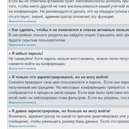
Если вы не отметили флажком пункт
Автоматически входить при
того, чтобы никто другой не смог воспользоваться вашей учётной 
на конференцию. Не рекомендуется делать это на общедоступном ко
отсутствует, значит, администратор отключил эту функцию.
Вернуться к началу
» Как сделать, чтобы я не появлялся в списке активных польз
В настройках личного раздела вы найдёте опцию
Скрывать моё пр
будете скрытым пользователем.
Вернуться к началу
» Я забыл пароль!
Не паникуйте! Хотя пароль нельзя восстановить, можно легко пол
сможете войти на конференцию.
Вернуться к началу
» Я только что зарегистрировался, но не могу войти!
Сначала проверьте свои имя пользователя и пароль. Если они верн
полученным инструкциям. На некоторых конференциях требуется, 
отображается в процессе регистрации. Если вам было прислано em
email либо он заблокирован спам-фильтром. Если вы уверены, что 
Вернуться к началу
» Я давно зарегистрирован, но больше не могу войти!
Возможно, администратор по какой-то причине деактивировал или 
сообщения, чтобы уменьшить размер базы данных. Если это произош
Вернуться к началу