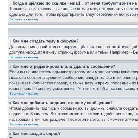
» Когда я щёлкаю по ссылке «email», от меня требуют войти н
Только зарегистрированные пользователи могут отправлять email-
сделано для того, чтобы предотвратить злоупотребления почтовой
Вернуться к началу
» Как мне создать тему в форуме?
Для создания новой темы в форуме щёлкните по соответствующей 
доступа находится внизу страниц форума или темы. Например: «Вы 
Вернуться к началу
» Как мне отредактировать или удалить сообщение?
Если вы не являетесь администратором или модератором конферен
Правка
в соответствующем сообщении, иногда только в течение огр
показывает количество правок, а также дату и время последней из
изменениях по своему усмотрению. Учтите, что обычные пользовате
Вернуться к началу
» Как мне добавить подпись к своему сообщению?
Чтобы добавить подпись к сообщению, вы должны сначала создать
подпись добавилась. Вы также можете настроить добавление под
настройки» в личном разделе. Несмотря на это, вы сможете отме
Вернуться к началу
» Как мне создать опрос?