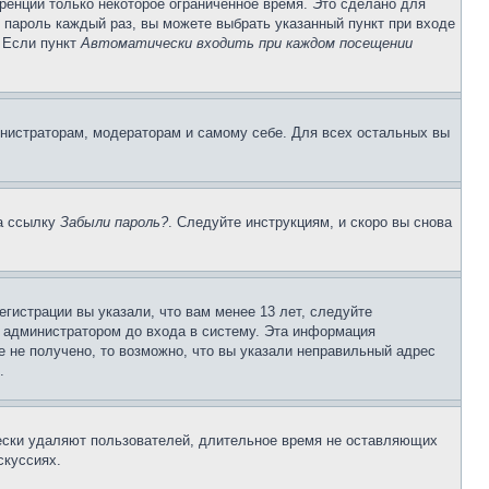
ренции только некоторое ограниченное время. Это сделано для
и пароль каждый раз, вы можете выбрать указанный пункт при входе
. Если пункт
Автоматически входить при каждом посещении
инистраторам, модераторам и самому себе. Для всех остальных вы
на ссылку
Забыли пароль?
. Следуйте инструкциям, и скоро вы снова
гистрации вы указали, что вам менее 13 лет, следуйте
 администратором до входа в систему. Эта информация
 не получено, то возможно, что вы указали неправильный адрес
.
чески удаляют пользователей, длительное время не оставляющих
скуссиях.