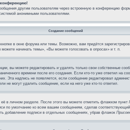
а конференцию!
сообщения другим пользователям через встроенную в конференцию форм
 системой анонимными пользователями.
Создание сообщений
кнопке в окне форума или темы. Возможно, вам придётся зарегистриров
можете начинать темы», «Вы можете голосовать в опросах» и т. п.
ции, вы можете редактировать и удалять только свои собственные сооб
аниченного времени после его создания. Если кто-то уже ответил на со
 них. Эта надпись не появляется, если сообщение редактировал админис
ли не могут удалить сообщение, если на него уже кто-то ответил.
 её в личном разделе. После этого вы можете отметить флажком пункт
писи по умолчанию ко всем вашим сообщениям, сделав соответствующий
нить добавление подписи в отдельных сообщениях, убрав флажок
Присое