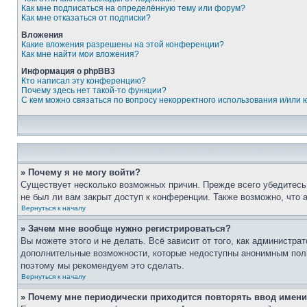
Как мне подписаться на определённую тему или форум?
Как мне отказаться от подписки?
Вложения
Какие вложения разрешены на этой конференции?
Как мне найти мои вложения?
Информация о phpBB3
Кто написал эту конференцию?
Почему здесь нет такой-то функции?
С кем можно связаться по вопросу некорректного использования и/или
» Почему я не могу войти?
Существует несколько возможных причин. Прежде всего убедитесь,
не был ли вам закрыт доступ к конференции. Также возможно, что
Вернуться к началу
» Зачем мне вообще нужно регистрироваться?
Вы можете этого и не делать. Всё зависит от того, как администр
дополнительные возможности, которые недоступны анонимным пользо
поэтому мы рекомендуем это сделать.
Вернуться к началу
» Почему мне периодически приходится повторять ввод имени