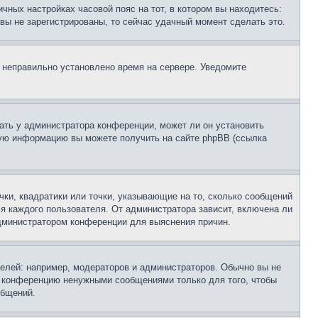
чных настройках часовой пояс на тот, в котором вы находитесь:
и вы не зарегистрированы, то сейчас удачный момент сделать это.
, неправильно установлено время на сервере. Уведомите
ать у администратора конференции, может ли он установить
ьную информацию вы можете получить на сайте phpBB (ссылка
чки, квадратики или точки, указывающие на то, сколько сообщений
ля каждого пользователя. От администратора зависит, включена ли
 администратором конференции для выяснения причин.
лей: например, модераторов и администраторов. Обычно вы не
е конференцию ненужными сообщениями только для того, чтобы
общений.