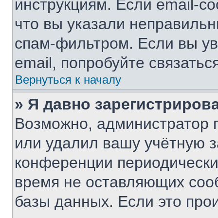
инструкциям. Если email-с
что вы указали неправильн
спам-фильтром. Если вы ув
email, попробуйте связатьс
Вернуться к началу
» Я давно зарегистрирова
Возможно, администратор п
или удалил вашу учётную з
конференции периодически
время не оставляющих соо
базы данных. Если это про