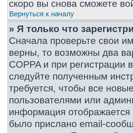
скоро вы снова сможете во
Вернуться к началу
» Я только что зарегистр
Сначала проверьте свои им
верны, то возможны два ва
COPPA и при регистрации вы
следуйте полученным инст
требуется, чтобы все новы
пользователями или админи
информация отображается в
было прислано email-сооб