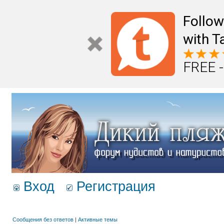
Follo
with T
FREE -
Вход
Регистрация
Сообщения без ответов
|
Активные темы