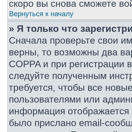
скоро вы снова сможете во
Вернуться к началу
» Я только что зарегистр
Сначала проверьте свои им
верны, то возможны два ва
COPPA и при регистрации вы
следуйте полученным инст
требуется, чтобы все новы
пользователями или админи
информация отображается в
было прислано email-сооб