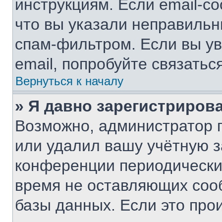
инструкциям. Если email-с
что вы указали неправильн
спам-фильтром. Если вы ув
email, попробуйте связатьс
Вернуться к началу
» Я давно зарегистрирова
Возможно, администратор п
или удалил вашу учётную з
конференции периодически
время не оставляющих соо
базы данных. Если это про