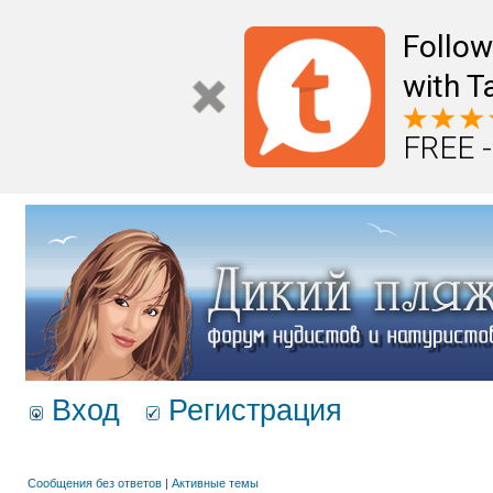
Follo
with T
FREE -
Вход
Регистрация
Сообщения без ответов
|
Активные темы