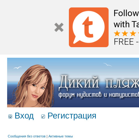
Follo
with T
FREE -
Вход
Регистрация
Сообщения без ответов
|
Активные темы