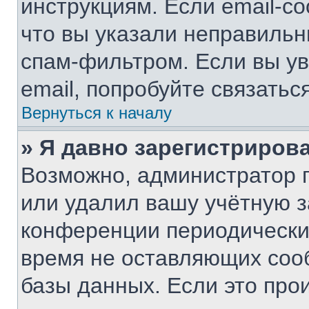
инструкциям. Если email-с
что вы указали неправильн
спам-фильтром. Если вы ув
email, попробуйте связатьс
Вернуться к началу
» Я давно зарегистрирова
Возможно, администратор п
или удалил вашу учётную з
конференции периодически
время не оставляющих соо
базы данных. Если это про