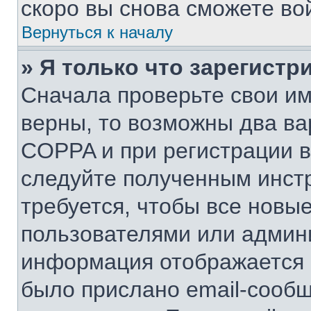
скоро вы снова сможете во
Вернуться к началу
» Я только что зарегистр
Сначала проверьте свои им
верны, то возможны два ва
COPPA и при регистрации вы
следуйте полученным инст
требуется, чтобы все новы
пользователями или админи
информация отображается в
было прислано email-сооб