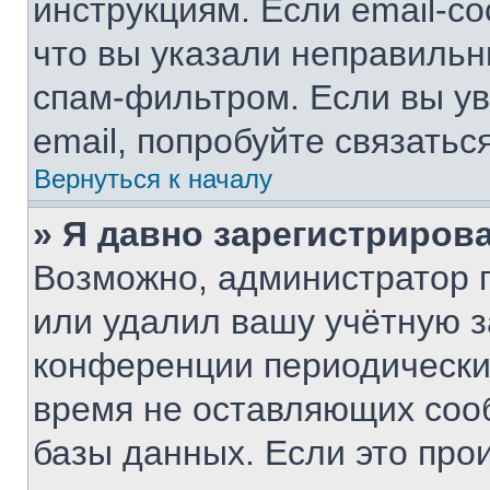
инструкциям. Если email-с
что вы указали неправильн
спам-фильтром. Если вы ув
email, попробуйте связатьс
Вернуться к началу
» Я давно зарегистрирова
Возможно, администратор п
или удалил вашу учётную з
конференции периодически
время не оставляющих соо
базы данных. Если это про