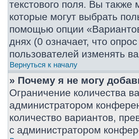
текстового поля. Вы также 
которые могут выбрать пол
помощью опции «Вариантов
днях (0 означает, что опро
пользователей изменять ва
Вернуться к началу
» Почему я не могу доба
Ограничение количества ва
администратором конферен
количество вариантов, пр
с администратором конфер