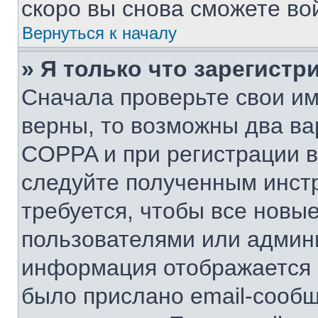
скоро вы снова сможете во
Вернуться к началу
» Я только что зарегистр
Сначала проверьте свои им
верны, то возможны два ва
COPPA и при регистрации вы
следуйте полученным инст
требуется, чтобы все новы
пользователями или админи
информация отображается в
было прислано email-сооб