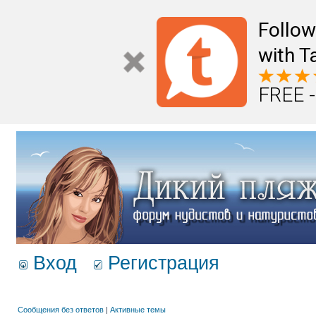
Follo
with T
FREE -
Вход
Регистрация
Сообщения без ответов
|
Активные темы