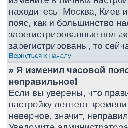
измените в личных настройк
находитесь: Москва, Киев и 
пояс, как и большинство на
зарегистрированные пользо
зарегистрированы, то сейч
Вернуться к началу
» Я изменил часовой пояс
неправильное!
Если вы уверены, что прав
настройку летнего времени
неверное, значит, неправи
Уведомите администратора