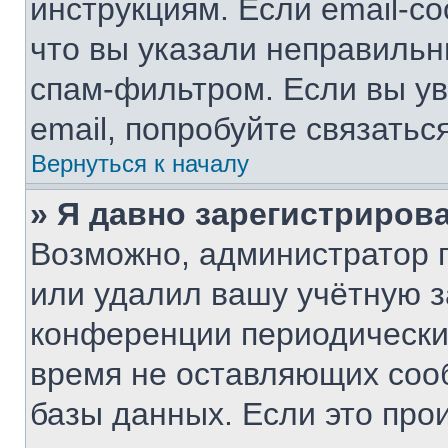
инструкциям. Если email-с
что вы указали неправильн
спам-фильтром. Если вы ув
email, попробуйте связатьс
Вернуться к началу
» Я давно зарегистрирова
Возможно, администратор п
или удалил вашу учётную з
конференции периодически
время не оставляющих соо
базы данных. Если это про