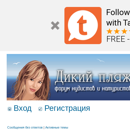
Follo
with T
FREE -
Вход
Регистрация
Сообщения без ответов
|
Активные темы