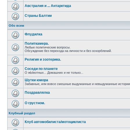
Австралия и ... Антарктида
Страны Балтии
Обо всем
Флудилка
Политкамера.
Любые политические вопросы.
Обсуждение без перехода на личности и без оскорблений.
Религия и эзотерика.
Соседи по планете
О жЫвотных... Домашних и не только...
Шутки юмора
Забавные, или вовсе смешные выдуманные и невыдуманные истории 
Поздравлялка
О грустном.
Клубный раздел
Клуб автомобилиста/мотоциклиста