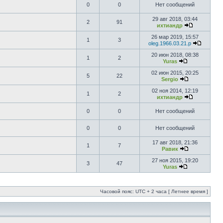
0
0
Нет сообщений
29 авг 2018, 03:44
2
91
ихтиандр
26 мар 2019, 15:57
1
3
oleg.1966.03.21.p
20 июн 2018, 08:38
1
2
Yuras
02 июн 2015, 20:25
5
22
Sergio
02 ноя 2014, 12:19
1
2
ихтиандр
0
0
Нет сообщений
0
0
Нет сообщений
17 авг 2018, 21:36
1
7
Равик
27 ноя 2015, 19:20
3
47
Yuras
Часовой пояс: UTC + 2 часа [ Летнее время ]