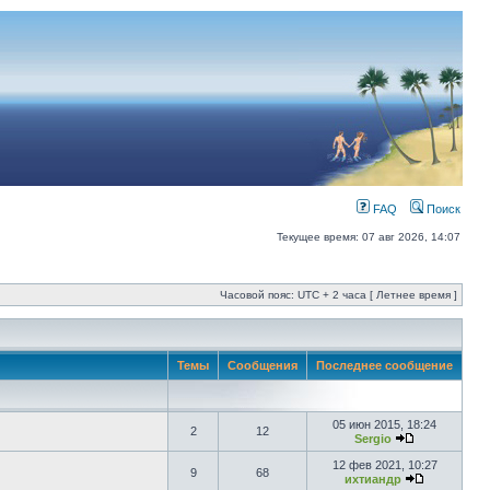
FAQ
Поиск
Текущее время: 07 авг 2026, 14:07
Часовой пояс: UTC + 2 часа [ Летнее время ]
Темы
Сообщения
Последнее сообщение
05 июн 2015, 18:24
2
12
Sergio
12 фев 2021, 10:27
9
68
ихтиандр