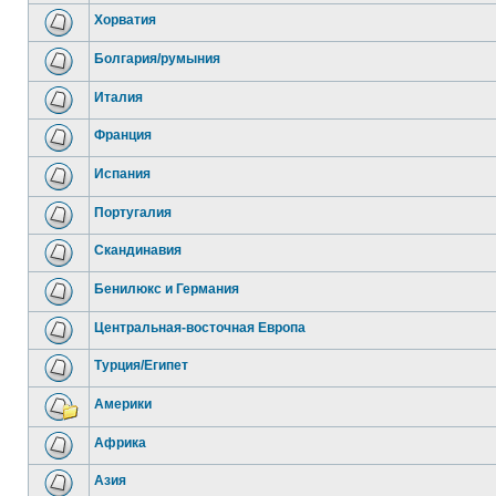
Хорватия
Болгария/румыния
Италия
Франция
Испания
Португалия
Скандинавия
Бенилюкс и Германия
Центральная-восточная Европа
Турция/Египет
Америки
Африка
Азия