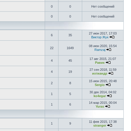
0
0
Нет сообщений
0
0
Нет сообщений
27 июн 2017, 17:03
6
35
Виктор Жук
08 июн 2020, 15:54
22
1649
Ramzaj
17 авг 2015, 21:07
4
45
Равик
27 сен 2018, 11:59
4
19
ихтиандр
15 июн 2015, 20:48
2
8
Sergio
30 дек 2014, 04:02
1
5
ko4egar
14 мар 2015, 00:04
1
6
Yuras
11 фев 2015, 17:38
1
9
stranger