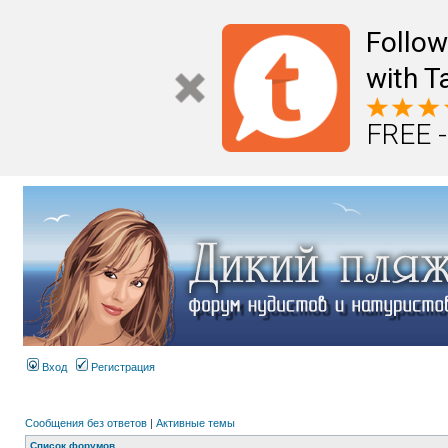
Follo
with T
FREE -
Вход
Регистрация
Сообщения без ответов
|
Активные темы
Список форумов