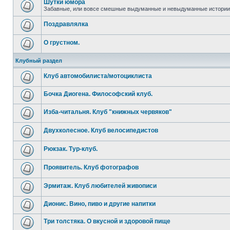
Шутки юмора
Забавные, или вовсе смешные выдуманные и невыдуманные истории 
Поздравлялка
О грустном.
Клубный раздел
Клуб автомобилиста/мотоциклиста
Бочка Диогена. Философский клуб.
Изба-читальня. Клуб "книжных червяков"
Двухколесное. Клуб велосипедистов
Рюкзак. Тур-клуб.
Проявитель. Клуб фотографов
Эрмитаж. Клуб любителей живописи
Дионис. Вино, пиво и другие напитки
Три толстяка. О вкусной и здоровой пище