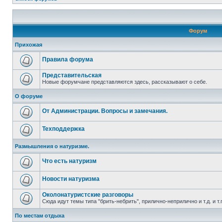
Форум
Прихожая
Правила форума
Представительская
Новые форумчане представляются здесь, рассказывают о себе.
О форуме
От Администрации. Вопросы и замечания.
Техподдержка
Размышления о натуризме.
Что есть натуризм
Новости натуризма
Околонатуристские разговоры
Сюда идут темы типа "брить-небрить", прилично-неприлично и т.д. и т.
По местам отдыха