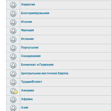
Хорватия
Болгария/румыния
Италия
Франция
Испания
Португалия
Скандинавия
Бенилюкс и Германия
Центральная-восточная Европа
Турция/Египет
Америки
Африка
Азия