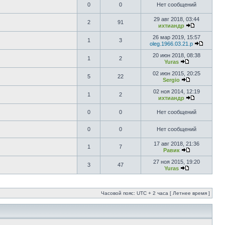
0
0
Нет сообщений
29 авг 2018, 03:44
2
91
ихтиандр
26 мар 2019, 15:57
1
3
oleg.1966.03.21.p
20 июн 2018, 08:38
1
2
Yuras
02 июн 2015, 20:25
5
22
Sergio
02 ноя 2014, 12:19
1
2
ихтиандр
0
0
Нет сообщений
0
0
Нет сообщений
17 авг 2018, 21:36
1
7
Равик
27 ноя 2015, 19:20
3
47
Yuras
Часовой пояс: UTC + 2 часа [ Летнее время ]