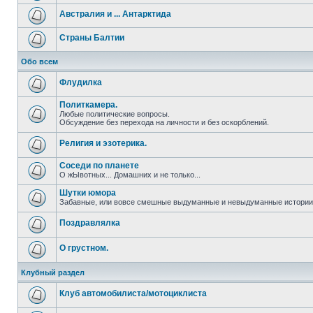
Австралия и ... Антарктида
Страны Балтии
Обо всем
Флудилка
Политкамера.
Любые политические вопросы.
Обсуждение без перехода на личности и без оскорблений.
Религия и эзотерика.
Соседи по планете
О жЫвотных... Домашних и не только...
Шутки юмора
Забавные, или вовсе смешные выдуманные и невыдуманные истории 
Поздравлялка
О грустном.
Клубный раздел
Клуб автомобилиста/мотоциклиста