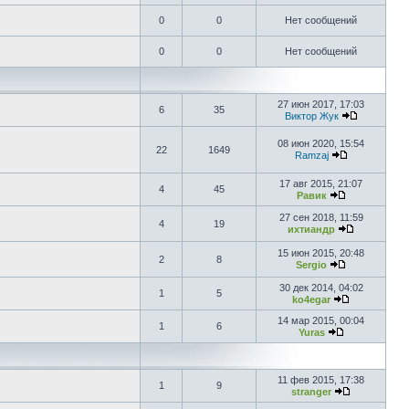
0
0
Нет сообщений
0
0
Нет сообщений
27 июн 2017, 17:03
6
35
Виктор Жук
08 июн 2020, 15:54
22
1649
Ramzaj
17 авг 2015, 21:07
4
45
Равик
27 сен 2018, 11:59
4
19
ихтиандр
15 июн 2015, 20:48
2
8
Sergio
30 дек 2014, 04:02
1
5
ko4egar
14 мар 2015, 00:04
1
6
Yuras
11 фев 2015, 17:38
1
9
stranger