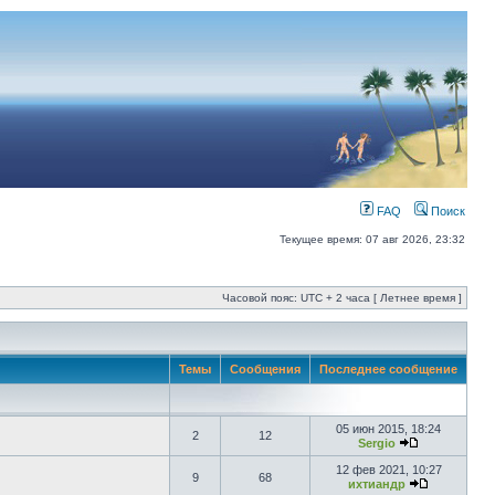
FAQ
Поиск
Текущее время: 07 авг 2026, 23:32
Часовой пояс: UTC + 2 часа [ Летнее время ]
Темы
Сообщения
Последнее сообщение
05 июн 2015, 18:24
2
12
Sergio
12 фев 2021, 10:27
9
68
ихтиандр