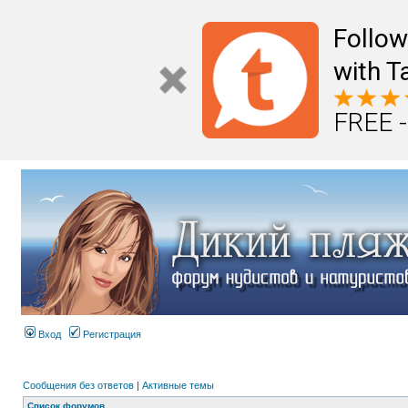
Follo
with T
FREE -
Вход
Регистрация
Сообщения без ответов
|
Активные темы
Список форумов