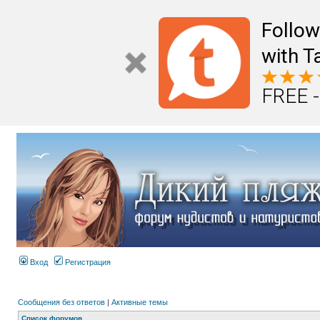
Follo
with T
FREE -
Вход
Регистрация
Сообщения без ответов
|
Активные темы
Список форумов