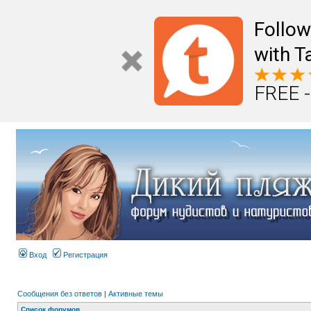
Follo
with T
FREE -
Вход
Регистрация
Сообщения без ответов
|
Активные темы
Список форумов