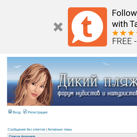
Follo
with T
FREE -
Вход
Регистрация
Сообщения без ответов
|
Активные темы
Список форумов