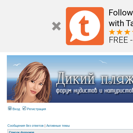
Follo
with T
FREE -
Вход
Регистрация
Сообщения без ответов
|
Активные темы
Список форумов