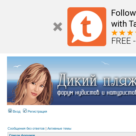
Follo
with T
FREE -
Вход
Регистрация
Сообщения без ответов
|
Активные темы
Список форумов