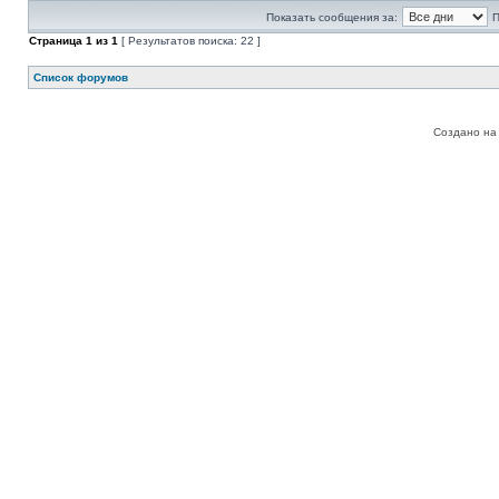
Показать сообщения за:
П
Страница
1
из
1
[ Результатов поиска: 22 ]
Список форумов
Создано на