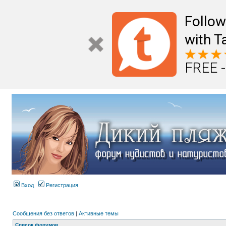
Follo
with T
FREE -
Вход
Регистрация
Сообщения без ответов
|
Активные темы
Список форумов