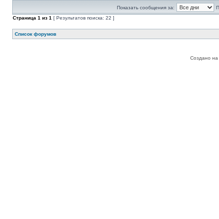
Показать сообщения за:
П
Страница
1
из
1
[ Результатов поиска: 22 ]
Список форумов
Создано на