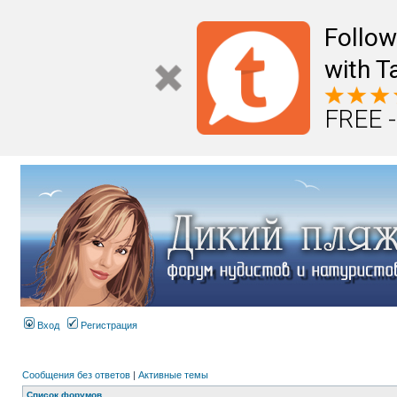
Follo
with T
FREE -
Вход
Регистрация
Сообщения без ответов
|
Активные темы
Список форумов