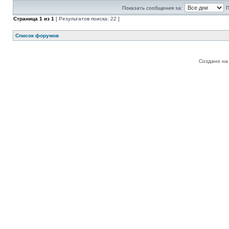
Показать сообщения за:
П
Страница
1
из
1
[ Результатов поиска: 22 ]
Список форумов
Создано на