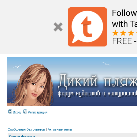
Follo
with T
FREE -
Вход
Регистрация
Сообщения без ответов
|
Активные темы
Список форумов