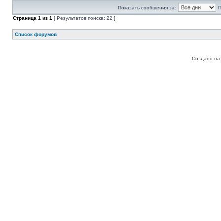
Показать сообщения за:
П
Страница
1
из
1
[ Результатов поиска: 22 ]
Список форумов
Создано на