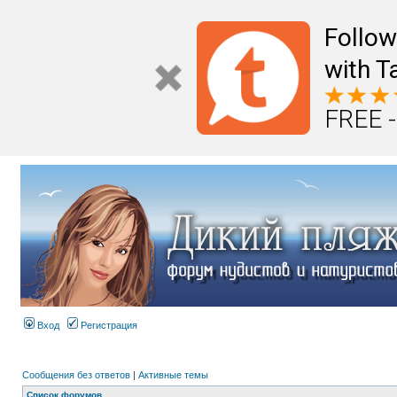
Follo
with T
FREE -
Вход
Регистрация
Сообщения без ответов
|
Активные темы
Список форумов