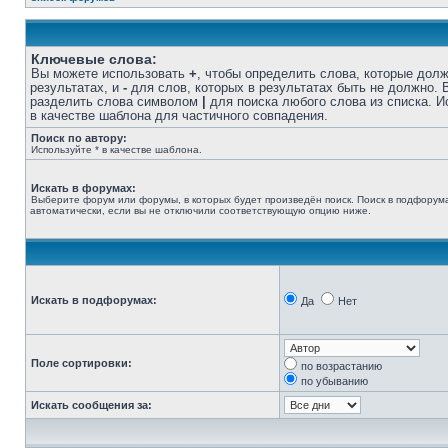
Ключевые слова:
Вы можете использовать
+
, чтобы определить слова, которые дол
результатах, и
-
для слов, которых в результатах быть не должно.
разделить слова символом
|
для поиска любого слова из списка. 
в качестве шаблона для частичного совпадения.
Поиск по автору:
Используйте * в качестве шаблона.
Искать в форумах:
Выберите форум или форумы, в которых будет произведён поиск. Поиск в подфорум
автоматически, если вы не отключили соответствующую опцию ниже.
Искать в подфорумах:
Да
Нет
Поле сортировки:
по возрастанию
по убыванию
Искать сообщения за: