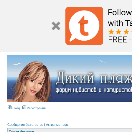
Follo
with T
FREE -
Вход
Регистрация
Сообщения без ответов
|
Активные темы
Список форумов