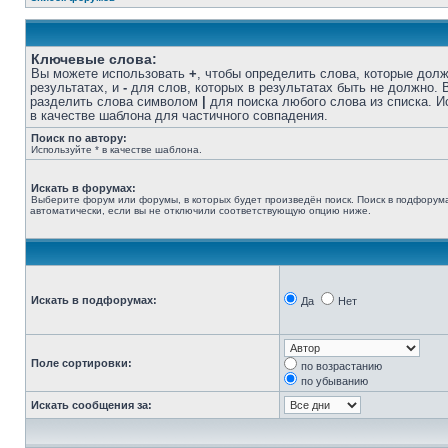
Ключевые слова:
Вы можете использовать
+
, чтобы определить слова, которые дол
результатах, и
-
для слов, которых в результатах быть не должно.
разделить слова символом
|
для поиска любого слова из списка. 
в качестве шаблона для частичного совпадения.
Поиск по автору:
Используйте * в качестве шаблона.
Искать в форумах:
Выберите форум или форумы, в которых будет произведён поиск. Поиск в подфорум
автоматически, если вы не отключили соответствующую опцию ниже.
Искать в подфорумах:
Да
Нет
Поле сортировки:
по возрастанию
по убыванию
Искать сообщения за: