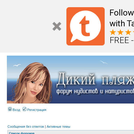
Follo
with T
FREE -
Вход
Регистрация
Сообщения без ответов
|
Активные темы
Список форумов