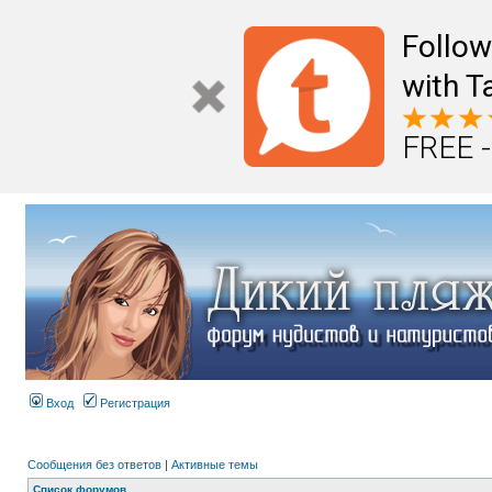
Follo
with T
FREE -
Вход
Регистрация
Сообщения без ответов
|
Активные темы
Список форумов