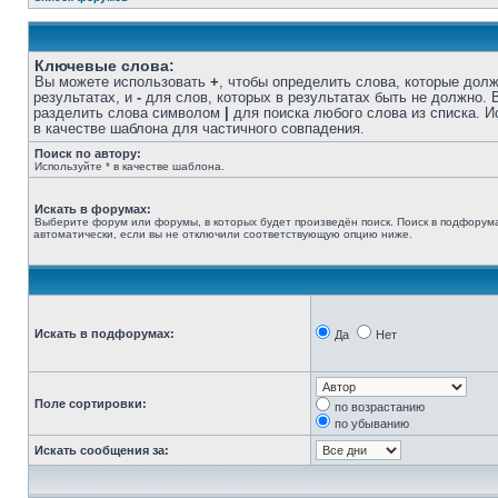
Ключевые слова:
Вы можете использовать
+
, чтобы определить слова, которые дол
результатах, и
-
для слов, которых в результатах быть не должно.
разделить слова символом
|
для поиска любого слова из списка. 
в качестве шаблона для частичного совпадения.
Поиск по автору:
Используйте * в качестве шаблона.
Искать в форумах:
Выберите форум или форумы, в которых будет произведён поиск. Поиск в подфорум
автоматически, если вы не отключили соответствующую опцию ниже.
Искать в подфорумах:
Да
Нет
Поле сортировки:
по возрастанию
по убыванию
Искать сообщения за: