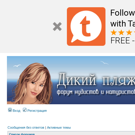
Follo
with T
FREE -
Вход
Регистрация
Сообщения без ответов
|
Активные темы
Список форумов