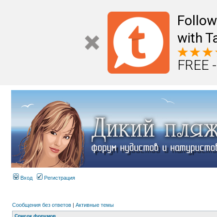
Follo
with T
FREE -
Вход
Регистрация
Сообщения без ответов
|
Активные темы
Список форумов