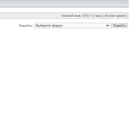
Часовой пояс: UTC + 2 часа [ Летнее время ]
Перейти: