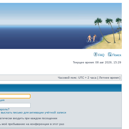
FAQ
Поиск
Текущее время: 08 авг 2026, 15:29
Часовой пояс: UTC + 2 часа [ Летнее время ]
ция
ароль?
 выслать письмо для активации учётной записи
атически входить при каждом посещении
ь моё пребывание на конференции в этот раз