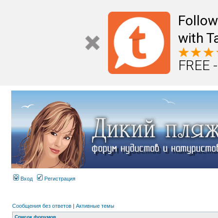
Follo
with T
FREE -
Вход
Регистрация
Сообщения без ответов
|
Активные темы
Список форумов