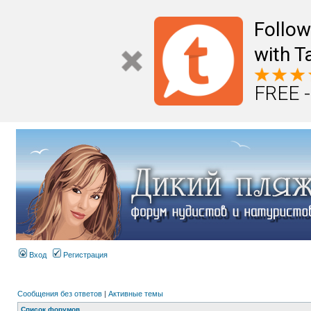
Follo
with T
FREE -
Вход
Регистрация
Сообщения без ответов
|
Активные темы
Список форумов