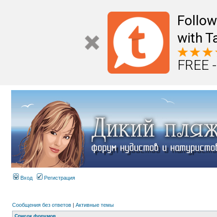
Follo
with T
FREE -
Вход
Регистрация
Сообщения без ответов
|
Активные темы
Список форумов