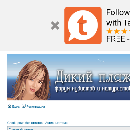
Follo
with T
FREE -
Вход
Регистрация
Сообщения без ответов
|
Активные темы
Список форумов