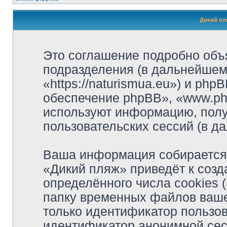
Дикий пл
Это соглашение подробно объя
подразделения (в дальнейшем
«https://naturismua.eu») и ph
обеспечение phpBB», «www.ph
используют информацию, полу
пользовательских сессий (в 
Ваша информация собирается 
«Дикий пляж» приведёт к соз
определённого числа cookies
папку временных файлов вашег
только идентификатор пользов
идентификатор анонимной сесс