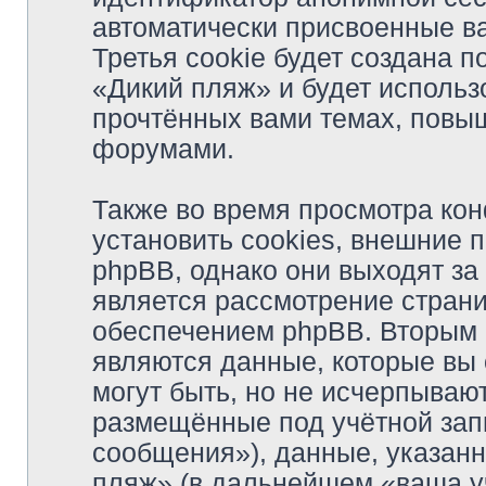
автоматически присвоенные в
Третья cookie будет создана 
«Дикий пляж» и будет исполь
прочтённых вами темах, повыш
форумами.
Также во время просмотра ко
установить cookies, внешние
phpBB, однако они выходят за 
является рассмотрение стран
обеспечением phpBB. Вторым
являются данные, которые вы
могут быть, но не исчерпыва
размещённые под учётной зап
сообщения»), данные, указан
пляж» (в дальнейшем «ваша у