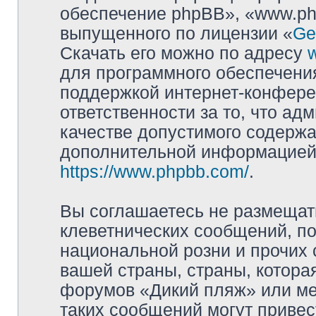
обеспечение phpBB», «www.ph
выпущенного по лицензии «
Ge
Скачать его можно по адресу
для программного обеспечения
поддержкой интернет-конферен
ответственности за то, что а
качестве допустимого содержа
дополнительной информацией
https://www.phpbb.com/
.
Вы соглашаетесь не размещат
клеветнических сообщений, п
национальной розни и прочих 
вашей страны, страны, котора
форумов «Дикий пляж» или м
таких сообщений могут приве