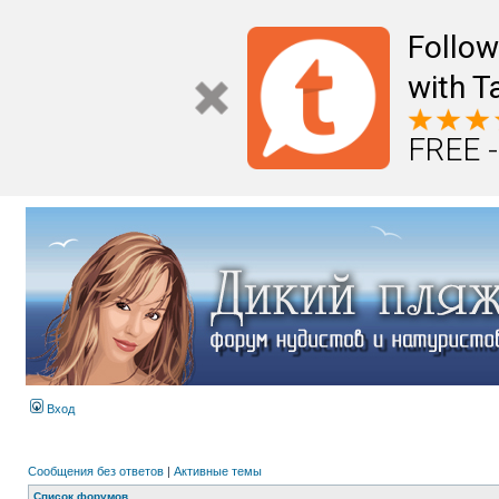
Follo
with T
FREE -
Вход
Сообщения без ответов
|
Активные темы
Список форумов