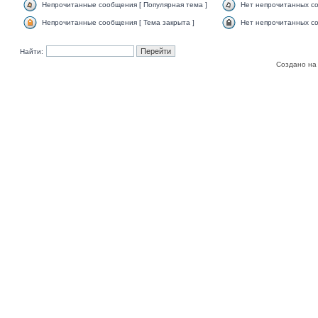
Непрочитанные сообщения [ Популярная тема ]
Нет непрочитанных со
Непрочитанные сообщения [ Тема закрыта ]
Нет непрочитанных со
Найти:
Создано на