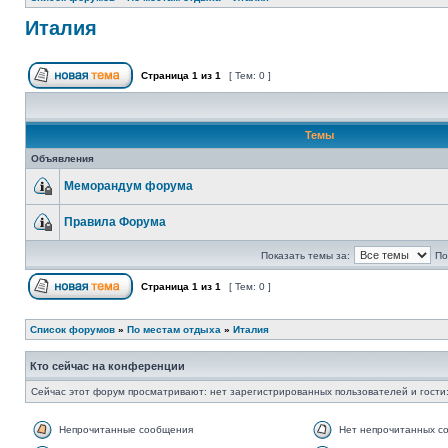
Италия
Страница
1
из
1
[ Тем: 0 ]
Темы
Объявления
Меморандум форума
Правила Форума
Показать темы за:
По
Страница
1
из
1
[ Тем: 0 ]
Список форумов
»
По местам отдыха
»
Италия
Кто сейчас на конференции
Сейчас этот форум просматривают: нет зарегистрированных пользователей и гости:
Непрочитанные сообщения
Нет непрочитанных с