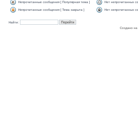
Непрочитанные сообщения [ Популярная тема ]
Нет непрочитанных со
Непрочитанные сообщения [ Тема закрыта ]
Нет непрочитанных со
Найти:
Создано на