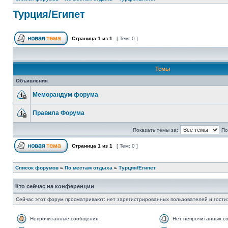
Турция/Египет
Страница
1
из
1
[ Тем: 0 ]
Темы
Объявления
Меморандум форума
Правила Форума
Показать темы за:
По
Страница
1
из
1
[ Тем: 0 ]
Список форумов
»
По местам отдыха
»
Турция/Египет
Кто сейчас на конференции
Сейчас этот форум просматривают: нет зарегистрированных пользователей и гости:
Непрочитанные сообщения
Нет непрочитанных с