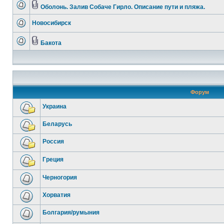
Оболонь. Залив Собаче Гирло. Описание пути и пляжа.
Новосибирск
Бакота
Форум
Украина
Беларусь
Россия
Греция
Черногория
Хорватия
Болгария/румыния