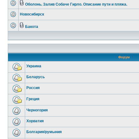
Оболонь. Залив Собаче Гирло. Описание пути и пляжа.
Новосибирск
Бакота
Форум
Украина
Беларусь
Россия
Греция
Черногория
Хорватия
Болгария/румыния