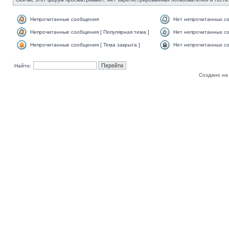
Непрочитанные сообщения
Нет непрочитанных с
Непрочитанные сообщения [ Популярная тема ]
Нет непрочитанных со
Непрочитанные сообщения [ Тема закрыта ]
Нет непрочитанных со
Найти:
Создано на