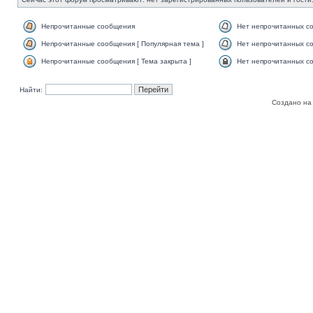
Непрочитанные сообщения
Нет непрочитанных с
Непрочитанные сообщения [ Популярная тема ]
Нет непрочитанных со
Непрочитанные сообщения [ Тема закрыта ]
Нет непрочитанных со
Найти:
Создано на