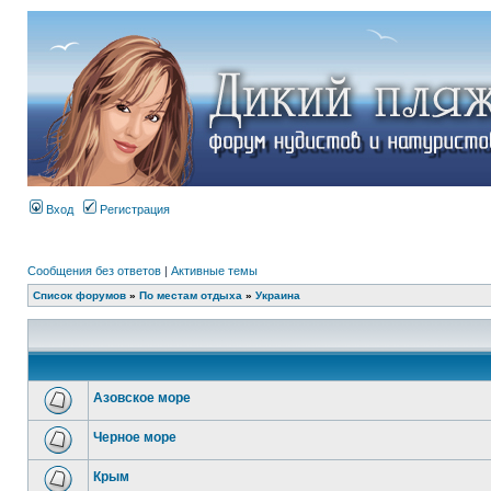
Вход
Регистрация
Сообщения без ответов
|
Активные темы
Список форумов
»
По местам отдыха
»
Украина
Азовское море
Черное море
Крым