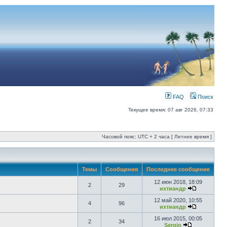
FAQ
Поиск
Текущее время: 07 авг 2026, 07:33
Часовой пояс: UTC + 2 часа [ Летнее время ]
Темы
Сообщения
Последнее сообщение
12 июн 2018, 18:09
2
29
ихтиандр
12 май 2020, 10:55
4
96
ихтиандр
16 июл 2015, 00:05
2
34
Sergio