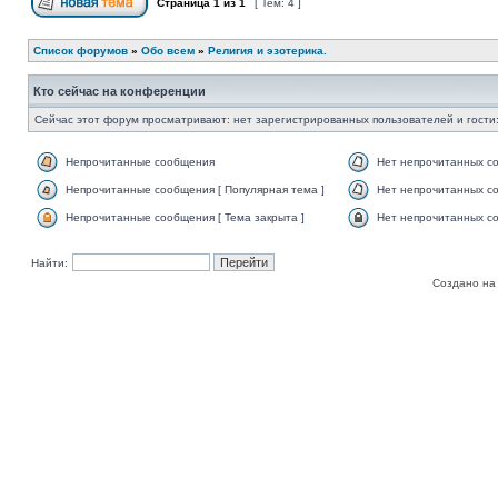
Страница
1
из
1
[ Тем: 4 ]
Список форумов
»
Обо всем
»
Религия и эзотерика.
Кто сейчас на конференции
Сейчас этот форум просматривают: нет зарегистрированных пользователей и гости:
Непрочитанные сообщения
Нет непрочитанных с
Непрочитанные сообщения [ Популярная тема ]
Нет непрочитанных со
Непрочитанные сообщения [ Тема закрыта ]
Нет непрочитанных со
Найти:
Создано на