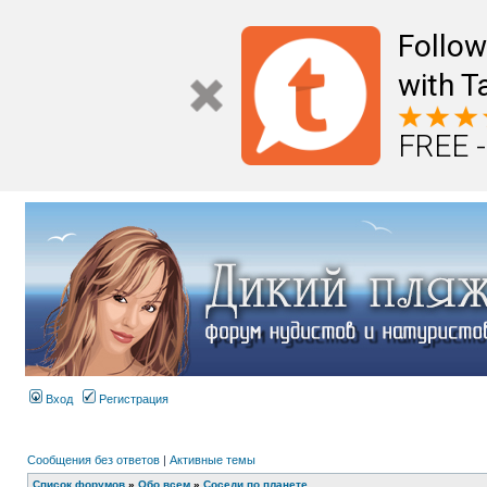
Follo
with T
FREE -
Вход
Регистрация
Сообщения без ответов
|
Активные темы
Список форумов
»
Обо всем
»
Соседи по планете