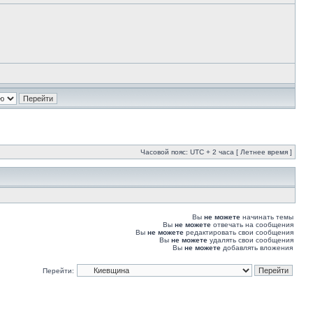
Часовой пояс: UTC + 2 часа [ Летнее время ]
Вы
не можете
начинать темы
Вы
не можете
отвечать на сообщения
Вы
не можете
редактировать свои сообщения
Вы
не можете
удалять свои сообщения
Вы
не можете
добавлять вложения
Перейти: