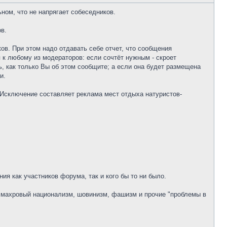
ном, что не напрягает собеседников.
в.
ов. При этом надо отдавать себе отчет, что сообщения
я к любому из модераторов: если сочтёт нужным - скроет
, как только Вы об этом сообщите; а если она будет размещена
и.
Исключение составляет реклама мест отдыха натуристов-
я как участников форума, так и кого бы то ни было.
, махровый национализм, шовинизм, фашизм и прочие "проблемы в