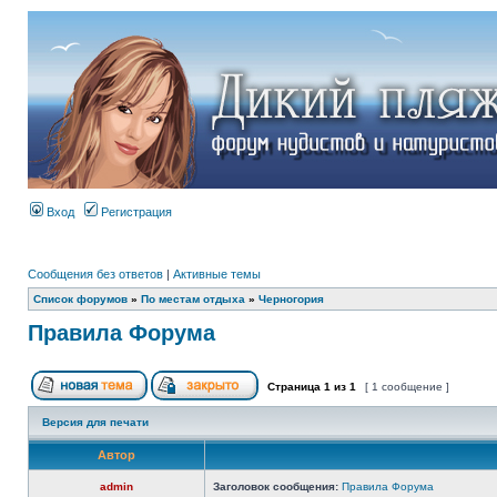
Вход
Регистрация
Сообщения без ответов
|
Активные темы
Список форумов
»
По местам отдыха
»
Черногория
Правила Форума
Страница
1
из
1
[ 1 сообщение ]
Версия для печати
Автор
admin
Заголовок сообщения:
Правила Форума