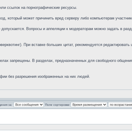
или ссылок на порнографические ресурсы.
од, который может причинить вред серверу либо компьютерам участник
допускается. Вопросы и аппеляции к модераторам можно задать в разде
ерквотинг). При вставке больших цитат, рекомендуется редактировать ци
елах запрещены. В разделах, предназначенных для свободного общения
фии без разрешения изображенных на них людей.
ения за:
Поле сортировки