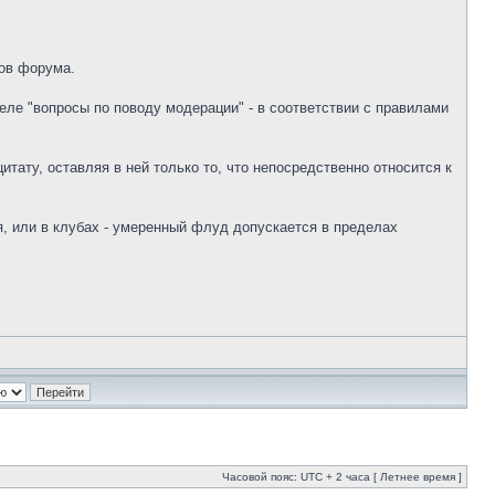
ов форума.
ле "вопросы по поводу модерации" - в соответствии с правилами
тату, оставляя в ней только то, что непосредственно относится к
, или в клубах - умеренный флуд допускается в пределах
Часовой пояс: UTC + 2 часа [ Летнее время ]