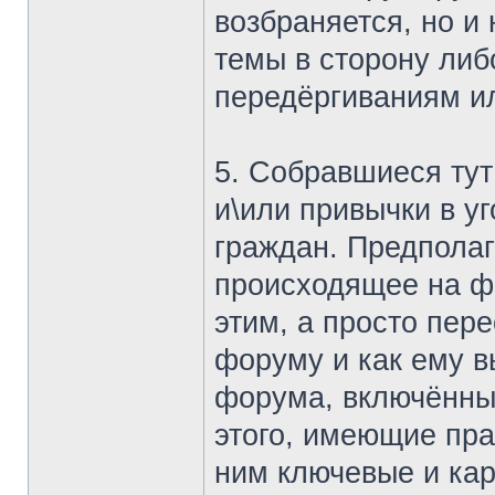
возбраняется, но и
темы в сторону либ
передёргиваниям ил
5. Собравшиеся тут
и\или привычки в у
граждан. Предполаг
происходящее на ф
этим, а просто пере
форуму и как ему в
форума, включённые
этого, имеющие пра
ним ключевые и ка