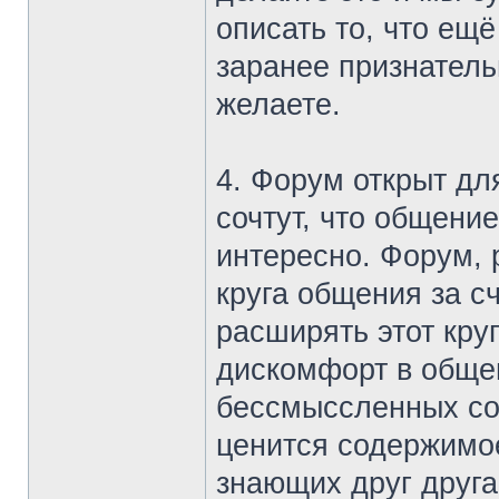
описать то, что ещё
заранее признатель
желаете.
4. Форум открыт дл
сочтут, что общени
интересно. Форум, 
круга общения за с
расширять этот круг
дискомфорт в общен
бессмыссленных соо
ценится содержимо
знающих друг друга