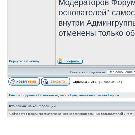
Модераторов Форума
основателей" самос
внутри Админгрупп
отменены только об
Вернуться к началу
Показать сообщения за:
Страница
1
из
1
[ 1 сообщение ]
Список форумов
»
По местам отдыха
»
Центральная-восточная Европа
Кто сейчас на конференции
Сейчас этот форум просматривают: нет зарегистрированных пользователей и гости: