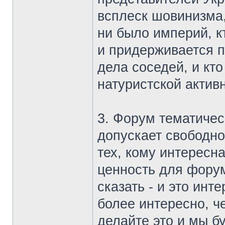
всплеск шовинизма,
ни было империй, к
и придерживается 
дела соседей, и кт
натуристской актив
3. Форум тематичес
допускает свободн
тех, кому интерес
ценность для форум
сказать - и это ин
более интересно, ч
делайте это и мы б