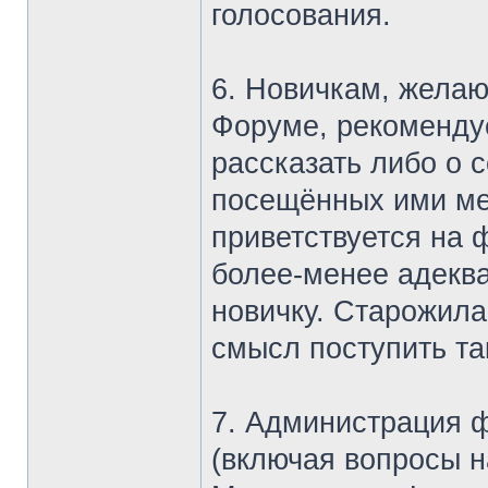
голосования.
6. Новичкам, жела
Форуме, рекомендуе
рассказать либо о с
посещённых ими мес
приветствуется на
более-менее адеква
новичку. Старожил
смысл поступить та
7. Администрация 
(включая вопросы 