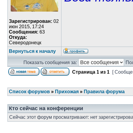
Зарегистрирован:
02
июн 2015, 17:24
Сообщения:
63
Откуда:
Северодонецк
Вернуться к началу
Показать сообщения за:
По
Страница
1
из
1
[ Сообщен
Список форумов
»
Прихожая
»
Правила форума
Кто сейчас на конференции
Сейчас этот форум просматривают: нет зарегистрирова