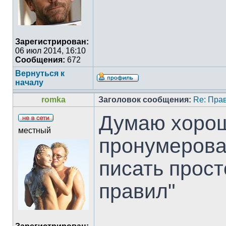
Зарегистрирован:
06 июл 2014, 16:10
Сообщения:
672
Вернуться к
началу
romka
Заголовок сообщения:
Re: Пра
Думаю хорош
местный
пронумерова
писать прост
правил"