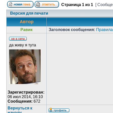
Страница
1
из
1
[ Сообщен
Версия для печати
Автор
Равик
Заголовок сообщения:
Правила
да живу я тута
Зарегистрирован:
06 июл 2014, 16:10
Сообщения:
672
Вернуться к
началу