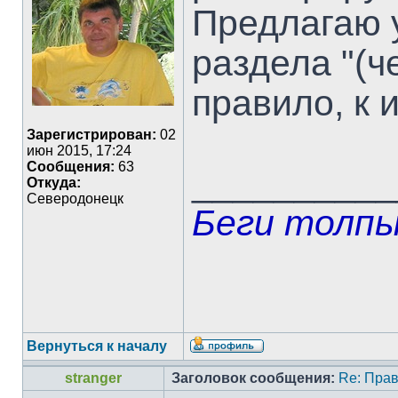
Предлагаю у
раздела "(ч
правило, к
Зарегистрирован:
02
июн 2015, 17:24
Сообщения:
63
__________
Откуда:
Северодонецк
Беги толпы
Вернуться к началу
stranger
Заголовок сообщения:
Re: Прав