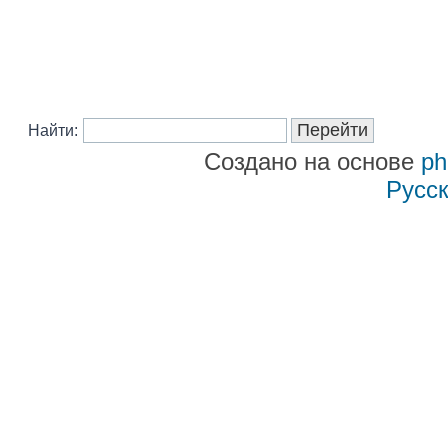
Найти:
Создано на основе
p
Русс