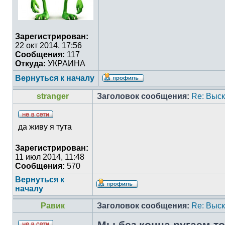
Зарегистрирован:
22 окт 2014, 17:56
Сообщения:
117
Откуда:
УКРАИНА
Вернуться к началу
stranger
Заголовок сообщения:
Re: Выс
да живу я тута
Зарегистрирован:
11 июл 2014, 11:48
Сообщения:
570
Вернуться к
началу
Равик
Заголовок сообщения:
Re: Выс
Мы без конца ругаем то