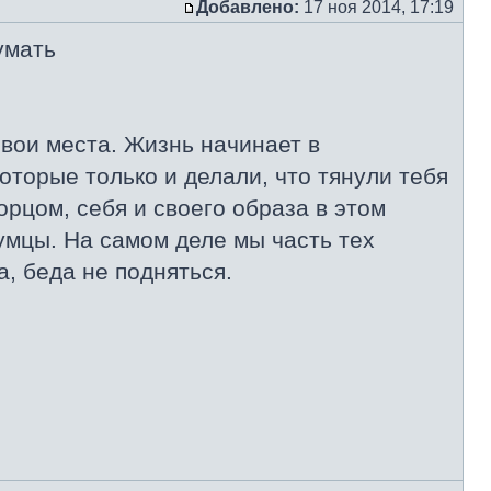
Добавлено:
17 ноя 2014, 17:19
умать
свои места. Жизнь начинает в
торые только и делали, что тянули тебя
орцом, себя и своего образа в этом
умцы. На самом деле мы часть тех
, беда не подняться.