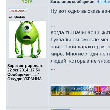
YOTA
Заголовок сообщения:
Re: Вы
Ну вот одно высказыван
старожил
...
Когда ты начинаешь жит
буквальном смысле меня
вниз. Твой характер мен
мире. Многие люди не п
людей, которые не знаю
Зарегистрирован:
...
22 окт 2014, 17:56
Сообщения:
117
Откуда:
УКРАИНА
_________________