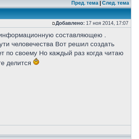
Пред. тема
|
След. тема
Добавлено:
17 ноя 2014, 17:07
ю информационную составляющею .
ути человечества Вот решил создать
т по своему Но каждый раз когда читаю
те делится