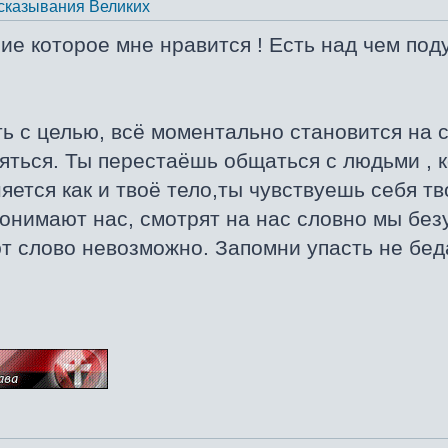
сказывания Великих
ие которое мне нравится ! Есть над чем под
ь с целью, всё моментально становится на 
ться. Ты перестаёшь общаться с людьми , ко
яется как и твоё тело,ты чувствуешь себя тв
онимают нас, смотрят на нас словно мы без
т слово невозможно. Запомни упасть не беда