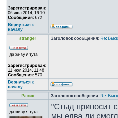
Зарегистрирован:
06 июл 2014, 16:10
Сообщения:
672
Вернуться к
началу
stranger
Заголовок сообщения:
Re: Выс
да живу я тута
Зарегистрирован:
11 июл 2014, 11:48
Сообщения:
570
Вернуться к
началу
Равик
Заголовок сообщения:
Re: Выс
"Стыд приносит с
да живу я тута
мы едва ли смогл