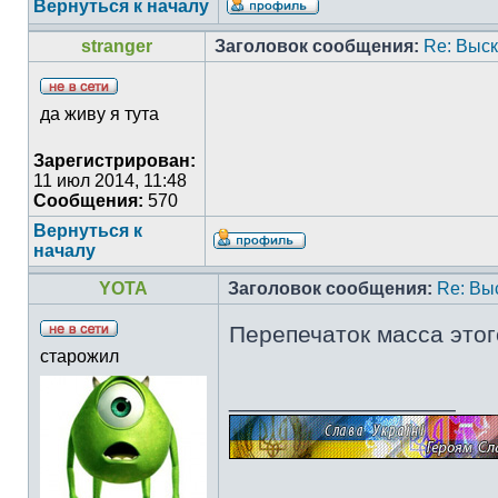
Вернуться к началу
stranger
Заголовок сообщения:
Re: Выс
да живу я тута
Зарегистрирован:
11 июл 2014, 11:48
Сообщения:
570
Вернуться к
началу
YOTA
Заголовок сообщения:
Re: Вы
Перепечаток масса этог
старожил
_________________