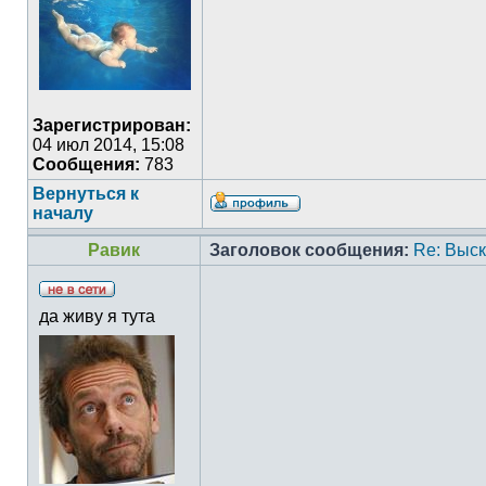
Зарегистрирован:
04 июл 2014, 15:08
Сообщения:
783
Вернуться к
началу
Равик
Заголовок сообщения:
Re: Выс
да живу я тута