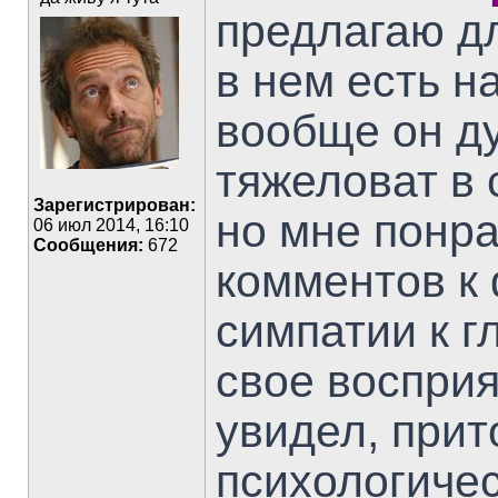
предлагаю д
в нем есть н
вообще он ду
тяжеловат в 
Зарегистрирован:
но мне понра
06 июл 2014, 16:10
Сообщения:
672
комментов к
симпатии к г
свое восприя
увидел, прит
психологиче