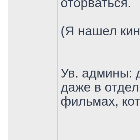
оторваться.
(Я нашел кин
Ув. админы: 
даже в отдел
фильмах, ко