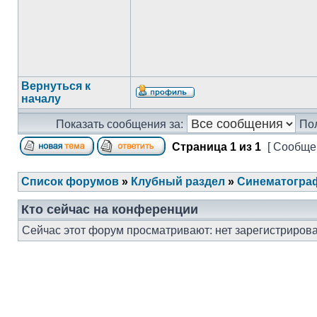
Вернуться к
началу
Показать сообщения за:
По
Страница
1
из
1
[ Сообщен
Список форумов
»
Клубный раздел
»
Синематогра
Кто сейчас на конференции
Сейчас этот форум просматривают: нет зарегистрирова