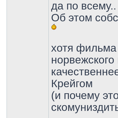
да по всему..
Об этом собс
хотя фильма 
норвежского 
качественнее
Крейгом
(и почему эт
скомуниздить