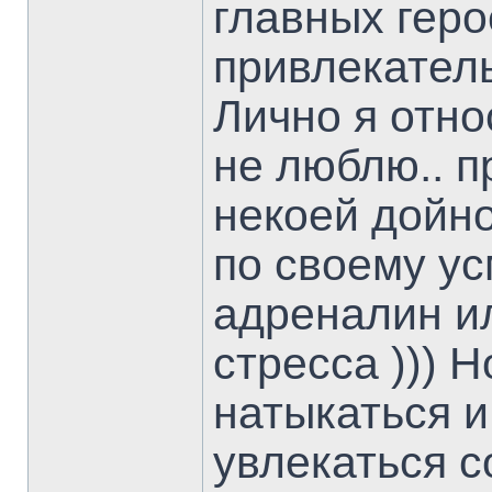
главных геро
привлекател
Лично я отно
не люблю.. п
некоей дойно
по своему у
адреналин и
стресса ))) 
натыкаться и
увлекаться 