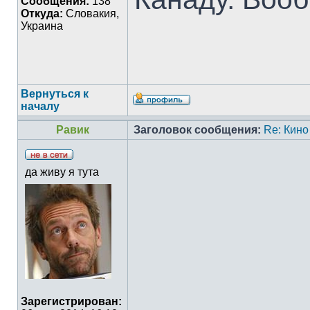
Сообщения:
138
Откуда:
Словакия,
Украина
Вернуться к
началу
Равик
Заголовок сообщения:
Re: Кино
да живу я тута
Зарегистрирован: