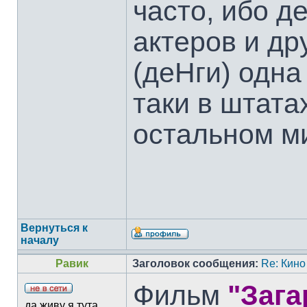
часто, ибо д
актеров и др
(деНги) одна
таки в штата
остальном ми
Вернуться к
началу
Равик
Заголовок сообщения:
Re: Кино
Фильм
"Зага
да живу я тута