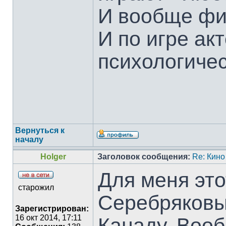
И вообще фи
И по игре ак
психологичес
Вернуться к
началу
Holger
Заголовок сообщения:
Re: Кино
Для меня эт
старожил
Серебряковы
Зарегистрирован:
16 окт 2014, 17:11
Канаду. Вооб