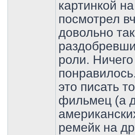
картинкой на
посмотрел вч
довольно та
раздобревши
роли. Ничего
понравилось.
это писать то
фильмец (а 
американски
ремейк на др