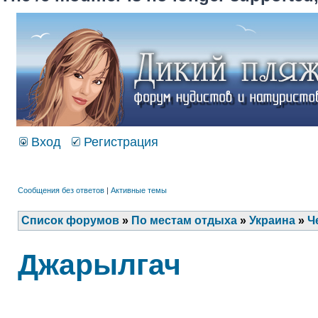
Вход
Регистрация
Сообщения без ответов
|
Активные темы
Список форумов
»
По местам отдыха
»
Украина
»
Ч
Джарылгач