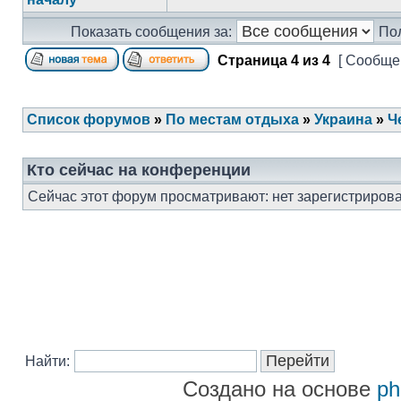
Показать сообщения за:
По
Страница
4
из
4
[ Сообщен
Список форумов
»
По местам отдыха
»
Украина
»
Ч
Кто сейчас на конференции
Сейчас этот форум просматривают: нет зарегистрирова
Найти:
Создано на основе
p