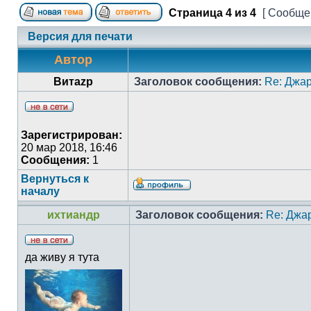
Страница
4
из
4
[ Сообщен
Версия для печати
Автор
Витаzp
Заголовок сообщения:
Re: Джа
Зарегистрирован:
20 мар 2018, 16:46
Сообщения:
1
Вернуться к
началу
ихтиандр
Заголовок сообщения:
Re: Джа
да живу я тута