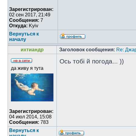
Зарегистрирован:
02 сен 2017, 21:49
Сообщения:
7
Откуда:
Kyiv
Вернуться к
началу
ихтиандр
Заголовок сообщения:
Re: Джа
Ось тобі й погода... ))
да живу я тута
Зарегистрирован:
04 июл 2014, 15:08
Сообщения:
783
Вернуться к
началу