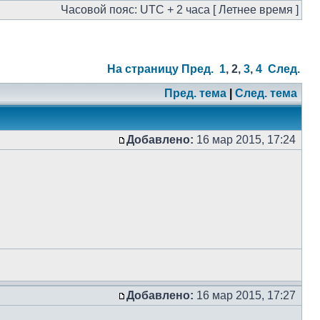
Часовой пояс: UTC + 2 часа [ Летнее время ]
На страницу
Пред.
1
,
2
,
3
,
4
След.
Пред. тема
|
След. тема
Добавлено:
16 мар 2015, 17:24
Добавлено:
16 мар 2015, 17:27