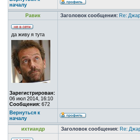
началу
Равик
Заголовок сообщения:
Re: Джа
да живу я тута
Зарегистрирован:
06 июл 2014, 16:10
Сообщения:
672
Вернуться к
началу
ихтиандр
Заголовок сообщения:
Re: Джа