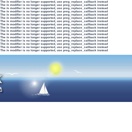
 The /e modifier is no longer supported, use preg_replace_callback instead
 The /e modifier is no longer supported, use preg_replace_callback instead
 The /e modifier is no longer supported, use preg_replace_callback instead
 The /e modifier is no longer supported, use preg_replace_callback instead
 The /e modifier is no longer supported, use preg_replace_callback instead
 The /e modifier is no longer supported, use preg_replace_callback instead
 The /e modifier is no longer supported, use preg_replace_callback instead
 The /e modifier is no longer supported, use preg_replace_callback instead
 The /e modifier is no longer supported, use preg_replace_callback instead
 The /e modifier is no longer supported, use preg_replace_callback instead
 The /e modifier is no longer supported, use preg_replace_callback instead
 The /e modifier is no longer supported, use preg_replace_callback instead
 The /e modifier is no longer supported, use preg_replace_callback instead
 The /e modifier is no longer supported, use preg_replace_callback instead
 The /e modifier is no longer supported, use preg_replace_callback instead
 The /e modifier is no longer supported, use preg_replace_callback instead