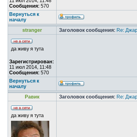
11 июл 2014, 11:48
Сообщения:
570
Вернуться к
началу
stranger
Заголовок сообщения:
Re: Джа
да живу я тута
Зарегистрирован:
11 июл 2014, 11:48
Сообщения:
570
Вернуться к
началу
Равик
Заголовок сообщения:
Re: Джа
да живу я тута